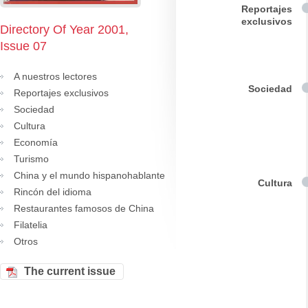
Reportajes
exclusivos
Directory Of Year 2001,
Issue 07
A nuestros lectores
Sociedad
Reportajes exclusivos
Sociedad
Cultura
Economía
Turismo
China y el mundo hispanohablante
Cultura
Rincón del idioma
Restaurantes famosos de China
Filatelia
Otros
The current issue