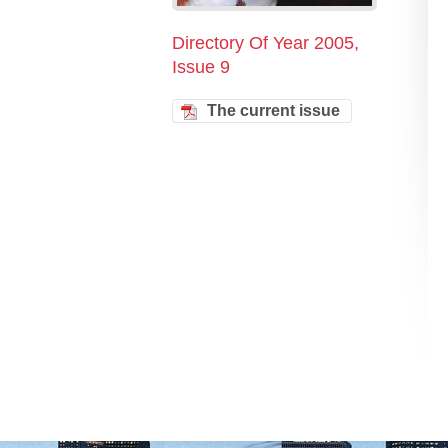
Directory Of Year 2005,
Issue 9
The current issue