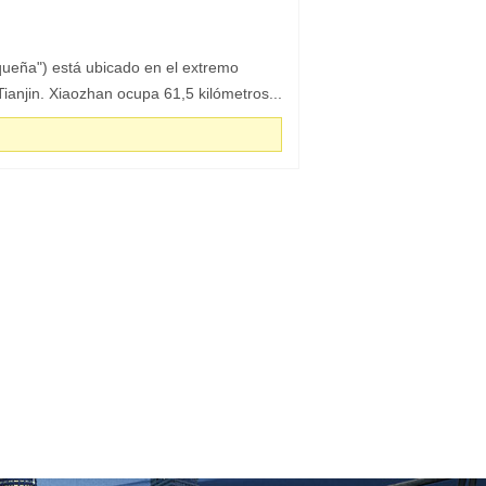
queña") está ubicado en el extremo
 Tianjin. Xiaozhan ocupa 61,5 kilómetros...